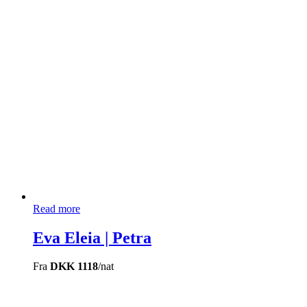
Read more
Eva Eleia | Petra
Fra
DKK 1118
/nat