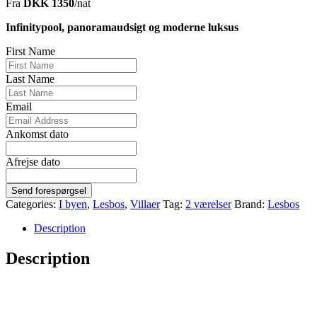
Fra
DKK 1350
/nat
Infinitypool, panoramaudsigt og moderne luksus
First Name
Last Name
Email
Ankomst dato
Afrejse dato
Send forespørgsel
Categories:
I byen
,
Lesbos
,
Villaer
Tag:
2 værelser
Brand:
Lesbos
Description
Description