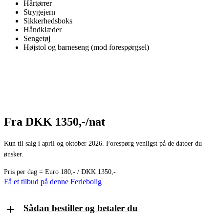
Hårtørrer
Strygejern
Sikkerhedsboks
Håndklæder
Sengetøj
Højstol og barneseng (mod forespørgsel)
Fra DKK 1350,-/nat
Kun til salg i april og oktober 2026. Forespørg venligst på de datoer du
ønsker.
Pris per dag = Euro 180,- / DKK 1350,-
Få et tilbud på denne Feriebolig
Sådan bestiller og betaler du