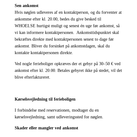
Sen ankomst
Hvis nøglen udleveres af en kontaktperson, og du forventer at
ankomme efter kl. 20.00, bedes du give besked til
WHOELSE hurtigst muligt og senest én uge før ankomst, så
vi kan informere kontaktpersonen. Ankomsttidspunktet skal
bekræftes direkte med kontaktpersonen senest to dage før
ankomst. Bliver du forsinket på ankomstdagen, skal du
kontakte kontaktpersonen direkte.
Ved nogle ferieboliger opkræves der et gebyr på 30–50 € ved
ankomst efter kl. 20.00. Betales gebyret ikke på stedet, vil det
blive efterfaktureret.
Kørselsvejledning til ferieboligen
I forbindelse med reservationen, modtager du en
kørselsvejledning, samt udleveringssted for nøglen.
Skader eller mangler ved ankomst