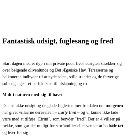
Fantastisk udsigt, fuglesang og fred
Start dagen med et dyp i din private pool, hvor udsigten strækker sig
over bølgende olivenlunde og Det Ægæiske Hav. Terrasserne og
balkonerne indbyder til at nyde solen, stille stunder og de farverige
solnedgange – et perfekt sted til afslapning og ro.
Midt i naturen med kig til havet
Den smukke udsigt og de glade fuglestemmer fra dalen om morgenen
har givet villaerne deres navn –
Early Bird –
og vi kunne ikke lade
være med at tilføje “Eirini”, som betyder “fred”. Der er 4 villaer på
række, som gør det muligt for storfamilier eller venner at bo både tæt
og hver for sig.