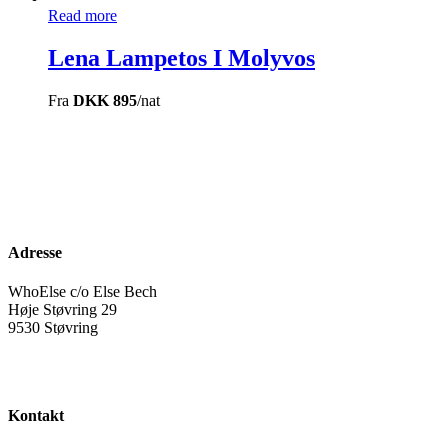
Read more
Lena Lampetos I Molyvos
Fra
DKK 895
/nat
Adresse
WhoElse c/o Else Bech
Høje Støvring 29
9530 Støvring
Kontakt