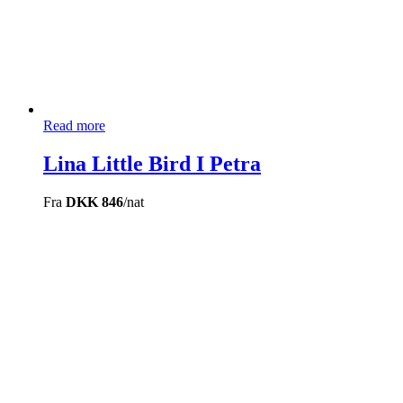
Read more
Lina Little Bird I Petra
Fra
DKK 846
/nat