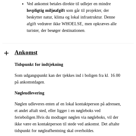
Ved ankomst betales direkte til udlejer en mindre
lovpligtig miljøafgift
som går til projekter, der
beskytter natur, klima og lokal infrastruktur. Denne
afgift vedrører ikke WHOELSE, men opkræves alle
turister, der besøger destinationen.
Ankomst
Tidspunkt for indtjekning
Som udgangspunkt kan der tjekkes ind i boligen fra kl. 16.00
på ankomstdagen.
Nøgleudlevering
Nøglen udleveres enten af en lokal kontaktperson på adressen,
et andet aftalt sted, eller ligger i en nøgleboks ved
ferieboligen.Hvis du modtager nøglen via nøgleboks, vil der
ikke være en kontaktperson til stede ved ankomst. Det aftalte
tidspunkt for nøgleafhentning skal overholdes.