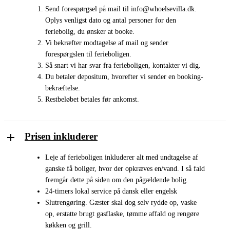
Send forespørgsel på mail til
info@whoelsevilla.dk
.
Oplys venligst dato og antal personer for den
feriebolig, du ønsker at booke.
Vi bekræfter modtagelse af mail og sender
forespørgslen til ferieboligen.
Så snart vi har svar fra ferieboligen, kontakter vi dig.
Du betaler depositum, hvorefter vi sender en booking-
bekræftelse.
Restbeløbet betales før ankomst.
Prisen inkluderer
Leje af ferieboligen inkluderer alt med undtagelse af
ganske få boliger, hvor der opkræves en/vand. I så fald
fremgår dette på siden om den pågældende bolig.
24-timers lokal service på dansk eller engelsk
Slutrengøring. Gæster skal dog selv rydde op, vaske
op, erstatte brugt gasflaske, tømme affald og rengøre
køkken og grill.