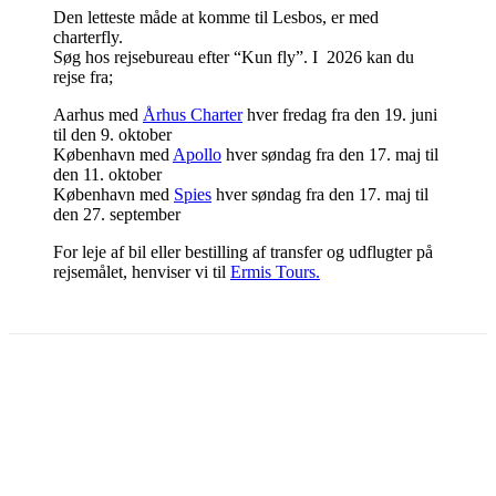
Den letteste måde at komme til Lesbos, er med
charterfly.
Søg hos rejsebureau efter “Kun fly”. I 2026 kan du
rejse fra;
Aarhus med
Århus Charter
hver fredag fra den 19. juni
til den 9. oktober
København med
Apollo
hver søndag fra den 17. maj til
den 11. oktober
København med
Spies
hver søndag fra den 17. maj til
den 27. september
For leje af bil eller bestilling af transfer og udflugter på
rejsemålet, henviser vi til
Ermis Tours.