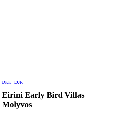
DKK
|
EUR
Eirini Early Bird Villas
Molyvos