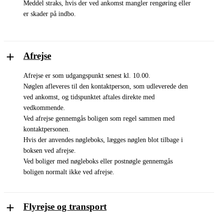
Meddel straks, hvis der ved ankomst mangler rengøring eller
er skader på indbo.
Afrejse
Afrejse er som udgangspunkt senest kl. 10.00.
Nøglen afleveres til den kontaktperson, som udleverede den
ved ankomst, og tidspunktet aftales direkte med
vedkommende.
Ved afrejse gennemgås boligen som regel sammen med
kontaktpersonen.
Hvis der anvendes nøgleboks, lægges nøglen blot tilbage i
boksen ved afrejse.
Ved boliger med nøgleboks eller postnøgle gennemgås
boligen normalt ikke ved afrejse.
Flyrejse og transport