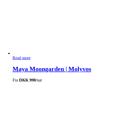
Read more
Maya Moongarden | Molyvos
Fra
DKK 990
/nat