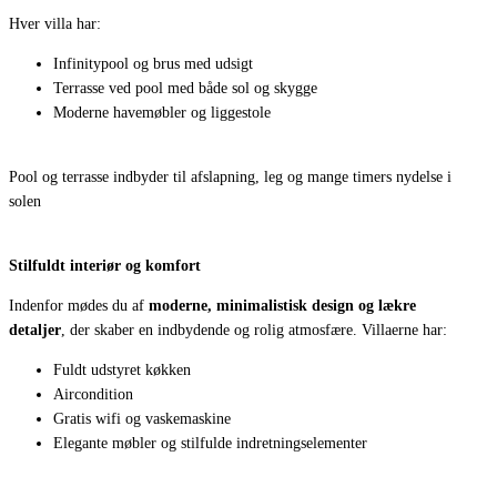
Hver villa har:
Infinitypool og brus med udsigt
Terrasse ved pool med både sol og skygge
Moderne havemøbler og liggestole
Pool og terrasse indbyder til afslapning, leg og mange timers nydelse i
solen
Stilfuldt interiør og komfort
Indenfor mødes du af
moderne, minimalistisk design og lækre
detaljer
, der skaber en indbydende og rolig atmosfære. Villaerne har:
Fuldt udstyret køkken
Aircondition
Gratis wifi og vaskemaskine
Elegante møbler og stilfulde indretningselementer