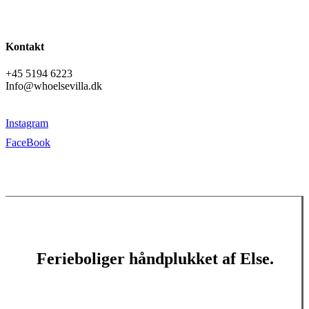
Kontakt
+45 5194 6223
Info@whoelsevilla.dk
Instagram
FaceBook
Ferieboliger håndplukket af Else.