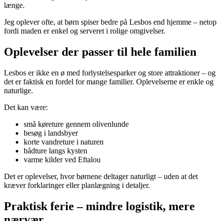
længe.
Jeg oplever ofte, at børn spiser bedre på Lesbos end hjemme – netop
fordi maden er enkel og serveret i rolige omgivelser.
Oplevelser der passer til hele familien
Lesbos er ikke en ø med forlystelsesparker og store attraktioner – og
det er faktisk en fordel for mange familier. Oplevelserne er enkle og
naturlige.
Det kan være:
små køreture gennem olivenlunde
besøg i landsbyer
korte vandreture i naturen
bådture langs kysten
varme kilder ved Eftalou
Det er oplevelser, hvor børnene deltager naturligt – uden at det
kræver forklaringer eller planlægning i detaljer.
Praktisk ferie – mindre logistik, mere
nærvær