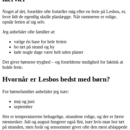
Noget af det, forældre ofte fortæller mig efter en ferie på Lesbos, er,
hvor lidt de egentlig skulle planlægge. Når rammerne er rolige,
opstår ferien af sig selv.
Jeg anbefaler ofte familier at:
vælge én base for hele ferien
bo tæt på strand og by
lade nogle dage være helt uden planer
Det giver børnene tryghed – og forældrene mulighed for faktisk at
holde ferie.
Hvornår er Lesbos bedst med børn?
For børnefamilier anbefaler jeg især:
maj og juni
september
Her er temperaturerne behagelige, strandene rolige, og der er færre
mennesker. Juli og august fungerer også fint, især hvis man bor tæt
på stranden, men forår og sensommer giver ofte den mest afslappede