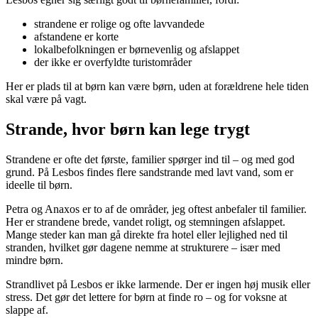
strandene er rolige og ofte lavvandede
afstandene er korte
lokalbefolkningen er børnevenlig og afslappet
der ikke er overfyldte turistområder
Her er plads til at børn kan være børn, uden at forældrene hele tiden
skal være på vagt.
Strande, hvor børn kan lege trygt
Strandene er ofte det første, familier spørger ind til – og med god
grund. På Lesbos findes flere sandstrande med lavt vand, som er
ideelle til børn.
Petra og Anaxos er to af de områder, jeg oftest anbefaler til familier.
Her er strandene brede, vandet roligt, og stemningen afslappet.
Mange steder kan man gå direkte fra hotel eller lejlighed ned til
stranden, hvilket gør dagene nemme at strukturere – især med
mindre børn.
Strandlivet på Lesbos er ikke larmende. Der er ingen høj musik eller
stress. Det gør det lettere for børn at finde ro – og for voksne at
slappe af.