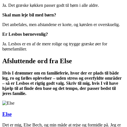
Ja. Det græske køkken passer godt til børn i alle aldre.
Skal man leje bil med børn?
Det anbefales, men afstandene er korte, og kørslen er overskuelig.
Er Lesbos børnevenlig?
Ja. Lesbos er en af de mere rolige og trygge græske øer for
børnefamilier.
Afsluttende ord fra Else
Hvis I drømmer om en familieferie, hvor der er plads til både
leg, ro og fælles oplevelser – uden stress og overfyldte områder
– så er Lesbos et rigtig godt valg. Skriv til mig, hvis I vil have
hjælp til at finde den base og det tempo, der passer bedst til
jeres familie.
Else
Det er mig, Else Bech, og min måde at rejse og formidle på. Jeg er